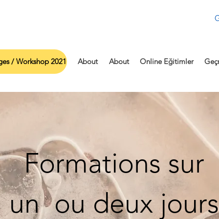
G
ges / Workshop 2021
About
About
Online Eğitimler
Geçm
Formations sur
un ou deux jours