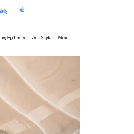
iriş
iş Eğitimler
Ana Sayfa
More