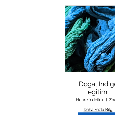
Dogal Indig
egitimi
Heure à définir
Zo
Daha Fazla Bilgi