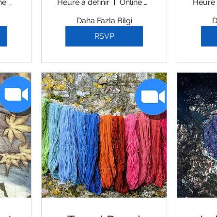
Online Zoom Workshop
Heure à définir
Online Zoom Workshop
Heure 
Daha Fazla Bilgi
D
RSVP