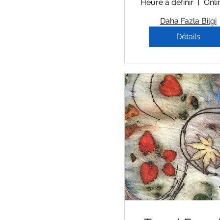
Heure à définir
Daha Fazla Bilgi
Détails