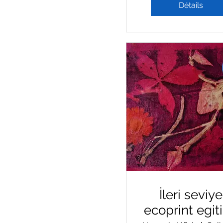
Détails
İleri seviye
ecoprint egit