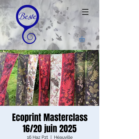
Ecoprint Masterclass
16/20 juin 2025
16 Haz Pzt
  |  
Héauville