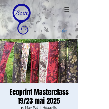
Ecoprint Masterclass
19/23 mai 2025
19 May Pzt
  |  
Héauville