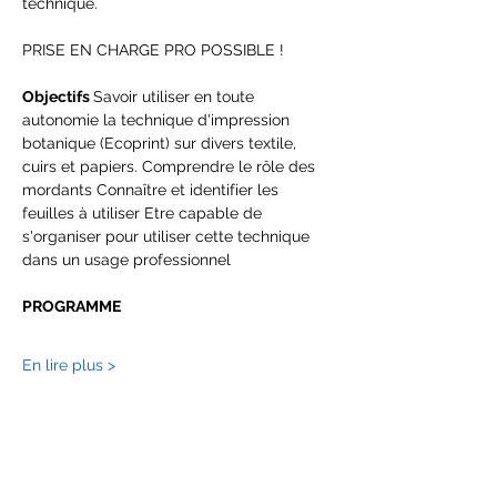
technique.
PRISE EN CHARGE PRO POSSIBLE !
Objectifs 
Savoir utiliser en toute 
autonomie la technique d'impression 
botanique (Ecoprint) sur divers textile, 
cuirs et papiers. Comprendre le rôle des 
mordants Connaître et identifier les 
feuilles à utiliser Etre capable de 
s'organiser pour utiliser cette technique 
dans un usage professionnel
PROGRAMME
En lire plus >
Billets