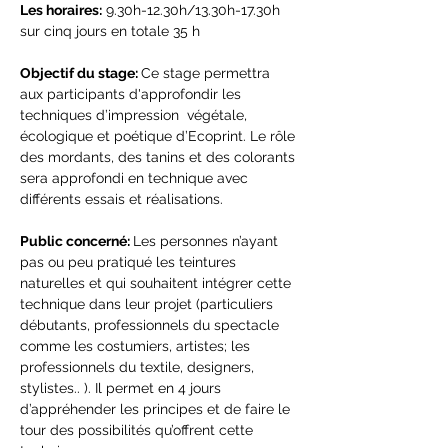
Les horaires:
 9.30h-12.30h/13.30h-17.30h 
sur cinq jours en totale 35 h
Objectif du stage: 
Ce stage permettra 
aux participants d'approfondir les 
techniques d’impression  végétale, 
écologique et poétique d’Ecoprint. Le rôle 
des mordants, des tanins et des colorants 
sera approfondi en technique avec 
différents essais et réalisations.
Public concerné: 
Les personnes n’ayant 
pas ou peu pratiqué les teintures 
naturelles et qui souhaitent intégrer cette 
technique dans leur projet (particuliers 
débutants, professionnels du spectacle 
comme les costumiers, artistes; les 
professionnels du textile, designers, 
stylistes.. ). Il permet en 4 jours 
d’appréhender les principes et de faire le 
tour des possibilités qu’offrent cette 