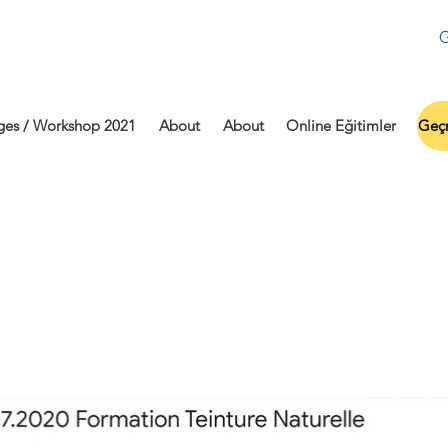
G
ges / Workshop 2021
About
About
Online Eğitimler
Geçm