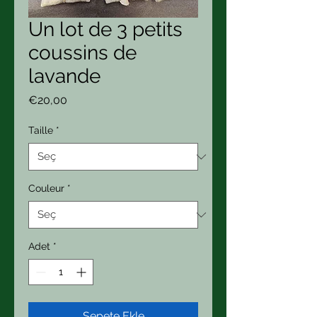
Un lot de 3 petits
coussins de
lavande
Fiyat
€20,00
Taille
*
Couleur
*
Adet
*
Sepete Ekle