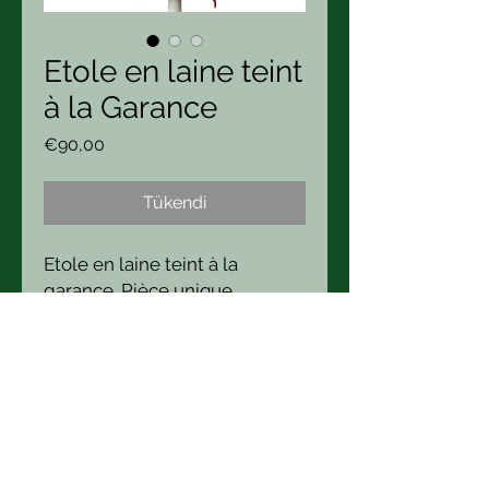
Etole en laine teint
à la Garance
Fiyat
€90,00
Tükendi
Etole en laine teint à la
garance. Pièce unique.
Beste Bonnard
Boutique/ Atelier : 21 Hameau
Carpentier 50340 Heauville
La Micro Ferme des 1000 couleurs
tel
+33 643 76 86 34
bestepekoz