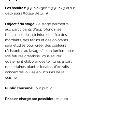
Les horaires: 
9.30h-12.30h/13.30-17.30h sur 
deux jours (totale de 14 h)
Objectif du stage: 
Ce stage permettra 
aux participants d'approfondir les 
techniques de la teinture. Le rôle des 
mordants, des tanins et des colorants 
sera étudiés pour créer des couleurs 
résistantes au lavage à et la lumière pour 
vos futures créations. Vous saurez 
également élaborer des teintures à partir 
de certaines plantes locales, d’extraits 
concentrés, ou les épluchures de la 
cuisine.
Public concerné: 
Tout public
Prise en charge pro possible: 
Les auto-
entrepreneurs, artisans ou agricultrice 
Programme