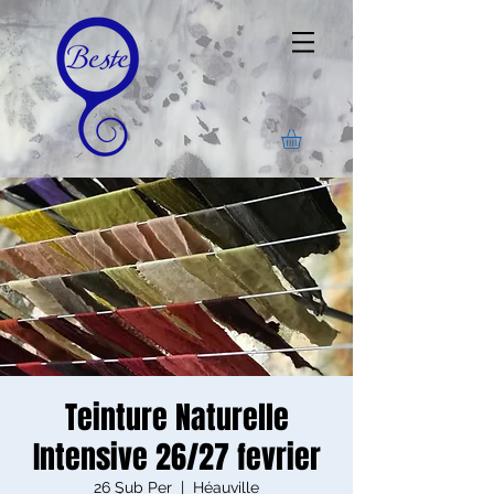
Teinture Naturelle
Intensive 26/27 fevrier
26 Şub Per
  |  
Héauville