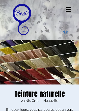
Teinture naturelle
23 Nis Cmt
  |  
Héauville
En deux jours, vous parcourez cet univers