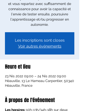
et vous repartez avec suffisamment de
connaissance pour avoir la capacité et
l'envie de tester ensuite, poursuivre
l'apprentissage et/ou progresser en
autonomie.
Les inscriptions sont closes
Voir autres événements
Heure et lieu
23 Nis 2022 09:00 – 24 Nis 2022 09:00
Héauville, 13 Le Hameau Carpentier, 50340
Héauville, France
À propos de l'événement
Les horaires: 
10h-13h/14h-18h sur deux 