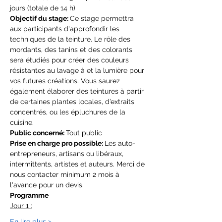
jours (totale de 14 h)
Objectif du stage: 
Ce stage permettra 
aux participants d'approfondir les 
techniques de la teinture. Le rôle des 
mordants, des tanins et des colorants 
sera étudiés pour créer des couleurs 
résistantes au lavage à et la lumière pour 
vos futures créations. Vous saurez 
également élaborer des teintures à partir 
de certaines plantes locales, d’extraits 
concentrés, ou les épluchures de la 
cuisine.
Public concerné: 
Tout public
Prise en charge pro possible: 
Les auto-
entrepreneurs, artisans ou libéraux, 
intermittents, artistes et auteurs. Merci de 
nous contacter minimum 2 mois à 
l'avance pour un devis.
Programme
Jour 1 :
En lire plus >