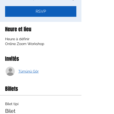
RSVP
Heure et lieu
Heure à définir
Online Zoom Workshop
Invités
Tümünü Gör
Billets
Bilet tipi
Bilet