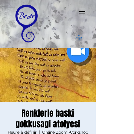
Renklerle baski
gokkusagi atolyesi
Heure à définir
  |  
Online Zoom Workshop