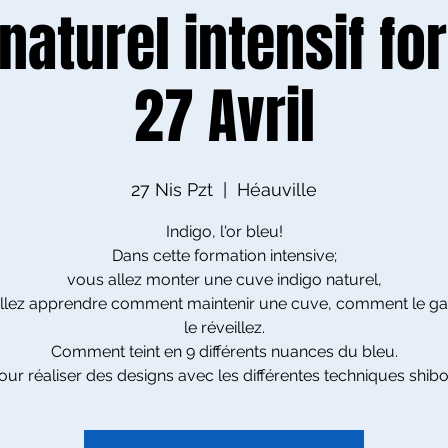
 naturel intensif fo
27 Avril
27 Nis Pzt
  |  
Héauville
Indigo, l'or bleu!
Dans cette formation intensive;
vous allez monter une cuve indigo naturel,
llez apprendre comment maintenir une cuve, comment le ga
le réveillez.
Comment teint en 9 différents nuances du bleu.
our réaliser des designs avec les différentes techniques shibor