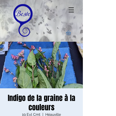
Indigo de la graine à la
couleurs
19 Eyl Cmt
  |  
Héauville