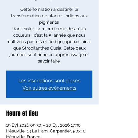
Cette formation a destiner la
transformation de plantes indigos aux
pigments!
dans notre La micro ferme des 1000
couleurs , c’est la 5. année que nous
cultivons pastels et l’indigo japonais ainsi
que Strobilanthes Cusia. Cette deux
journées sont riche en apprentissage et
savoir faire.
Les inscriptions sont closes
Voir autres événements
Heure et lieu
19 Eyl 2026 09:30 – 20 Eyl 2026 17:30
Héauville, 13 Le Ham. Carpentier, 50340
Héauville, France