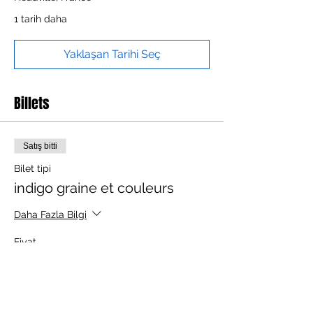
1 tarih daha
Yaklaşan Tarihi Seç
Billets
Satış bitti
Bilet tipi
indigo graine et couleurs
Daha Fazla Bilgi
Fiyat
€280,00
+€7,00 bilet hizmet bedeli