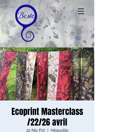
Ecoprint Masterclass
/22/26 avril
22 Nis Pzt
  |  
Héauville