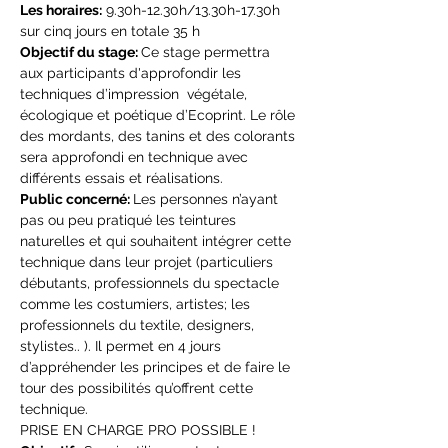
Les horaires:
 9.30h-12.30h/13.30h-17.30h 
sur cinq jours en totale 35 h
Objectif du stage: 
Ce stage permettra 
aux participants d'approfondir les 
techniques d’impression  végétale, 
écologique et poétique d’Ecoprint. Le rôle 
des mordants, des tanins et des colorants 
sera approfondi en technique avec 
différents essais et réalisations.
Public concerné: 
Les personnes n’ayant 
pas ou peu pratiqué les teintures 
naturelles et qui souhaitent intégrer cette 
technique dans leur projet (particuliers 
débutants, professionnels du spectacle 
comme les costumiers, artistes; les 
professionnels du textile, designers, 
stylistes.. ). Il permet en 4 jours 
d’appréhender les principes et de faire le 
tour des possibilités qu’offrent cette 
technique.
PRISE EN CHARGE PRO POSSIBLE !