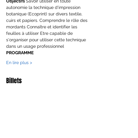
Objectifs 
Savoir utiliser en toute 
autonomie la technique d'impression 
botanique (Ecoprint) sur divers textile, 
cuirs et papiers. Comprendre le rôle des 
mordants Connaître et identifier les 
feuilles à utiliser Etre capable de 
s'organiser pour utiliser cette technique 
dans un usage professionnel
PROGRAMME
En lire plus >
Billets
Satış bitti
Bilet tipi
Ecoprint retraite
Fiyat