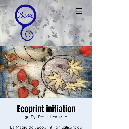
Ecoprint initiation
30 Eyl Per
  |  
Héauville
La Magie de l'Ecoprint : en utilisant de