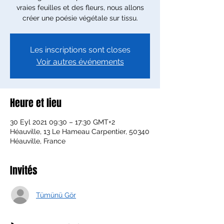
vraies feuilles et des fleurs, nous allons
créer une poésie végétale sur tissu.
Les inscriptions sont closes
Voir autres événements
Heure et lieu
30 Eyl 2021 09:30 – 17:30 GMT+2
Héauville, 13 Le Hameau Carpentier, 50340
Héauville, France
Invités
Tümünü Gör