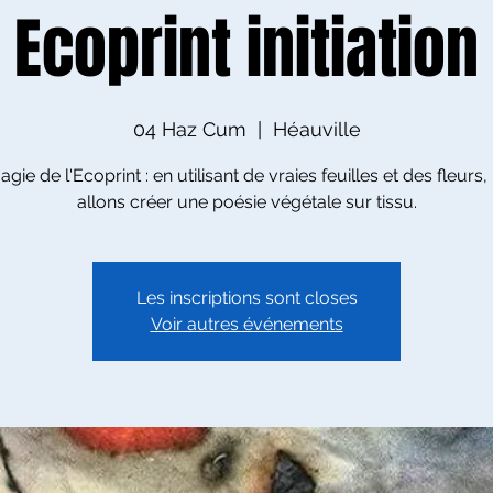
Ecoprint initiation
04 Haz Cum
  |  
Héauville
gie de l'Ecoprint : en utilisant de vraies feuilles et des fleurs
allons créer une poésie végétale sur tissu.
Les inscriptions sont closes
Voir autres événements