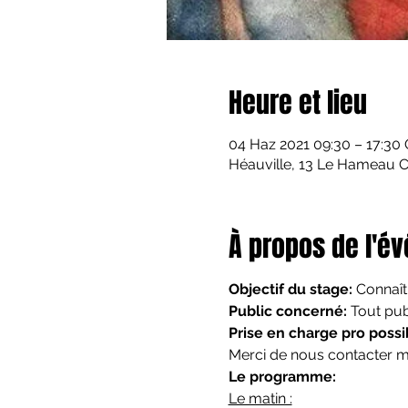
Heure et lieu
04 Haz 2021 09:30 – 17:30
Héauville, 13 Le Hameau Ca
À propos de l'é
Objectif du stage: 
Connaît
Public concerné:
 Tout pub
Prise en charge pro possi
Merci de nous contacter m
Le programme:
Le matin :