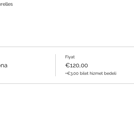
relles
Fiyat
ona
€120,00
+€3,00 bilet hizmet bedeli