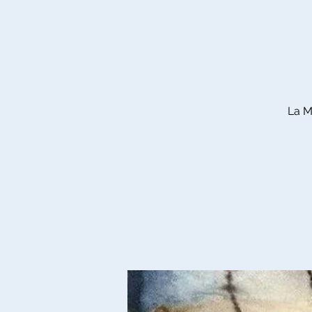
La Ma