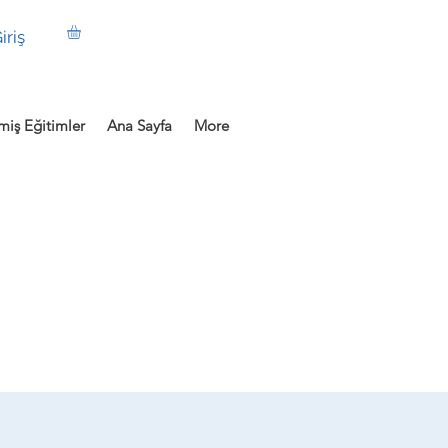
iriş
iş Eğitimler
Ana Sayfa
More