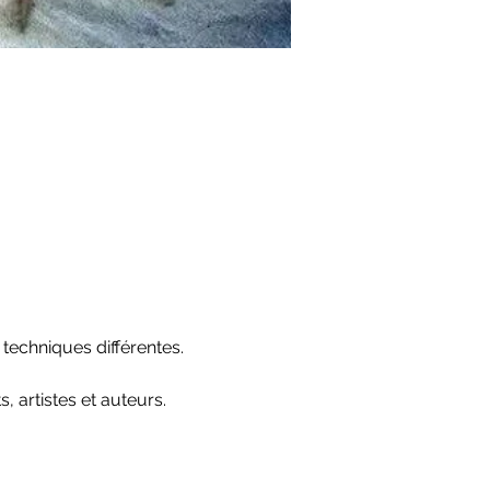
techniques différentes.
, artistes et auteurs. 