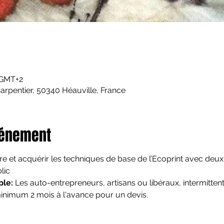
 GMT+2
rpentier, 50340 Héauville, France
vénement
re et acquérir les techniques de base de l’Ecoprint avec deux 
lic
ble:
 Les auto-entrepreneurs, artisans ou libéraux, intermittents
inimum 2 mois à l'avance pour un devis.