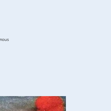
, nous