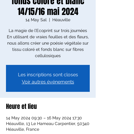
fonds coloré et blanc
14/15/16 mai 2024
14 May Sal
  |  
Héauville
La magie de l’Ecoprint sur trois journées
En utilisant de vraies feuilles et des fleurs,
nous allons créer une poésie végétale sur
tissu coloré et fonds blanc sur fibres
cellulosiques
Les inscriptions sont closes
Voir autres événements
Heure et lieu
14 May 2024 09:30 – 16 May 2024 17:30
Héauville, 13 Le Hameau Carpentier, 50340
Héauville, France