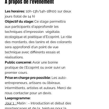
À propos de l'événement
Les horaires:
 10h-13h/14h-18h00 sur deux 
jours (total de 14 h)
Objectif du stage: 
Ce stage permettra 
aux participants d'approfondir les 
techniques d’impression  végétale, 
écologique et poétique d’Ecoprint. Le rôle 
des mordants, des tanins et des colorants 
sera approfondi d’un point de vue 
technique avec différents essais et 
réalisations.
Public concerné: 
Avoir une bonne 
pratique de l’Ecoprint ou avoir suivi un 
premier cours.
Prise en charge pro possible:
 Les auto-
entrepreneurs, artisans ou libéraux, 
intermittents, artistes et auteurs. Merci de 
nous contacter pour un devis.
Laeprogramme:
Jour 1 : 
Matin : - Introduction et début des 
mordançages et de la  teinture pour la 