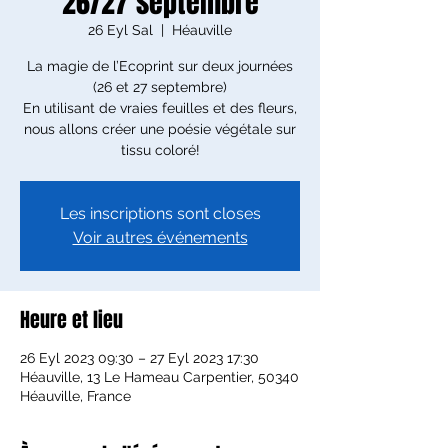
26/27 septembre
26 Eyl Sal
  |  
Héauville
La magie de l’Ecoprint sur deux journées
(26 et 27 septembre)
En utilisant de vraies feuilles et des fleurs,
nous allons créer une poésie végétale sur
tissu coloré!
Les inscriptions sont closes
Voir autres événements
Heure et lieu
26 Eyl 2023 09:30 – 27 Eyl 2023 17:30
Héauville, 13 Le Hameau Carpentier, 50340
Héauville, France