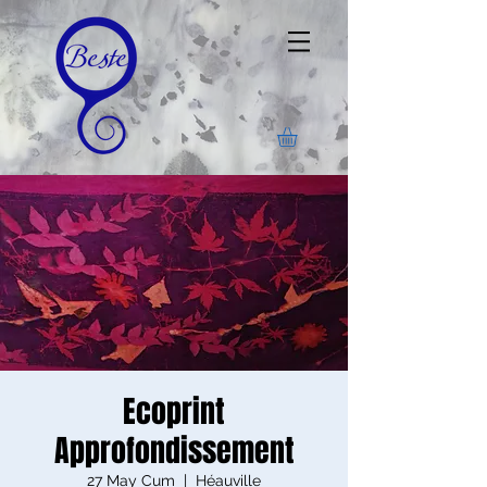
Ecoprint
Approfondissement
27 May Cum
  |  
Héauville