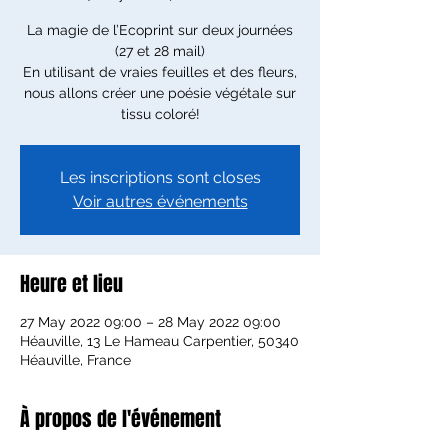
La magie de l’Ecoprint sur deux journées
(27 et 28 mail)
En utilisant de vraies feuilles et des fleurs,
nous allons créer une poésie végétale sur
tissu coloré!
Les inscriptions sont closes
Voir autres événements
Heure et lieu
27 May 2022 09:00 – 28 May 2022 09:00
Héauville, 13 Le Hameau Carpentier, 50340
Héauville, France
À propos de l'événement