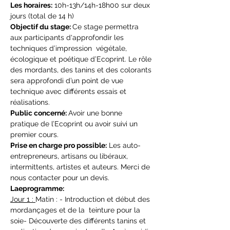
Les horaires:
 10h-13h/14h-18h00 sur deux 
jours (total de 14 h)
Objectif du stage: 
Ce stage permettra 
aux participants d'approfondir les 
techniques d’impression  végétale, 
écologique et poétique d’Ecoprint. Le rôle 
des mordants, des tanins et des colorants 
sera approfondi d’un point de vue 
technique avec différents essais et 
réalisations.
Public concerné: 
Avoir une bonne 
pratique de l’Ecoprint ou avoir suivi un 
premier cours.
Prise en charge pro possible:
 Les auto-
entrepreneurs, artisans ou libéraux, 
intermittents, artistes et auteurs. Merci de 
nous contacter pour un devis.
Laeprogramme:
Jour 1 : 
Matin : - Introduction et début des 
mordançages et de la  teinture pour la 
soie- Découverte des différents tanins et 